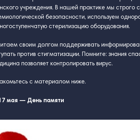
нского учреждения. В нашей практике мы строго
емиологической безопасности, используем однор
многоступенчатую стерилизацию оборудования.
считаем своим долгом поддерживать информирова
упать против стигматизации. Помните: знания спа
ицина позволяет контролировать вирус.
акомьтесь с материалом ниже.
17 мая — День памяти