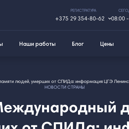
РЕГИСТРАТУРА
СЕГО
+375 29 354-80-62
08:00 -
ы
Наши работы
Блог
Цены
памяти людей, умерших от СПИДа: информация ЦГЭ Ленинс
НОВОСТИ СТРАНЫ
Международный д
их от СПИДа: и