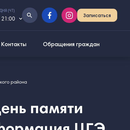
ДНЯ (
ЧТ
)
Записаться
 21:00
Контакты
Обращения граждан
кого района
ень памяти
нформация ЦГЭ