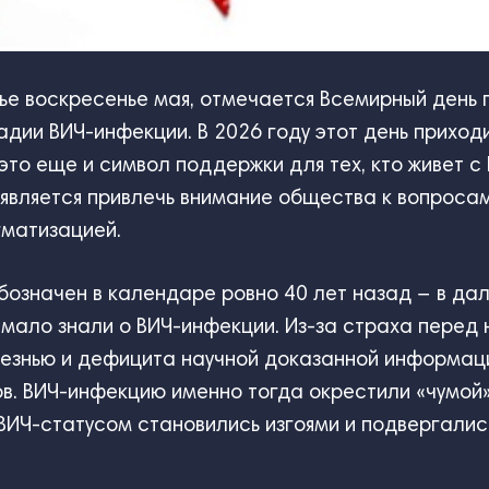
тье воскресенье мая, отмечается Всемирный день 
адии ВИЧ-инфекции. В 2026 году этот день приходи
это еще и символ поддержки для тех, кто живет с 
 является привлечь внимание общества к вопроса
гматизацией.
бозначен в календаре ровно 40 лет назад − в дал
 мало знали о ВИЧ-инфекции. Из-за страха перед 
лезнью и дефицита научной доказанной информац
в. ВИЧ-инфекцию именно тогда окрестили «чумой»
ВИЧ-статусом становились изгоями и подвергалис