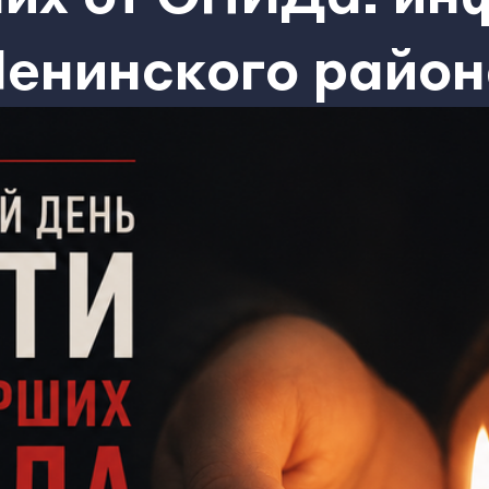
енинского райо