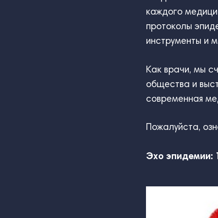
каждого медици
протоколы эпид
инструменты и 
Как врачи, мы 
общества и выст
современная мед
Пожалуйста, озн
Эхо эпидемии: 