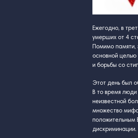
Ежегодно, в тре
умерших от 4 ст
Помимо памяти, 
основной целью
и борьбы со сти
Этот день был о
В то время люди
неизвестной бо
множество мифо
положительным 
дискриминации.