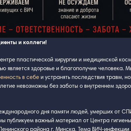
иенты и коллеги!
ентре пластической хирургии и медицинской кос
ю является здоровье и благополучие человека. 
ренность в себе
и устранять последствия травм, но
летие невозможны без заботы о внутреннем здоро
еждународного дня памяти людей, умерших от СП
мы публикуем важный материал от Центра гигиены
енинского района г. Минска. Тема ВИЧ-инфекции