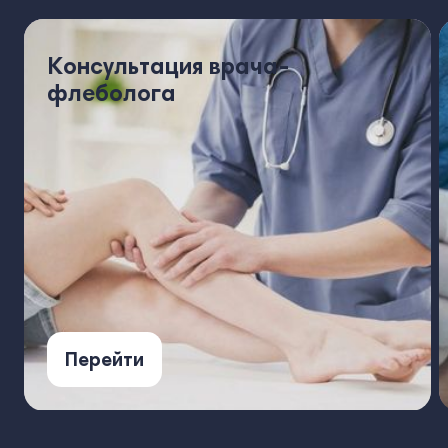
Консультация врача-
флеболога
Перейти