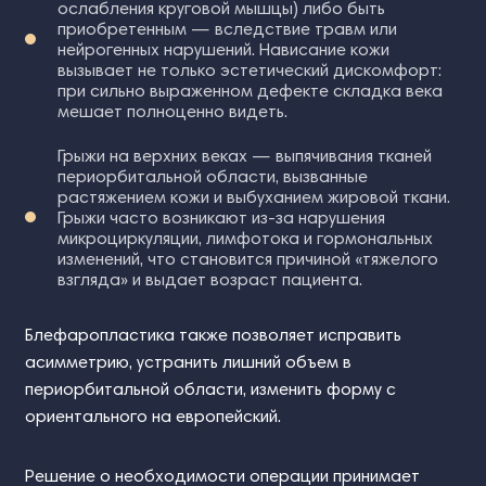
ослабления круговой мышцы) либо быть
приобретенным — вследствие травм или
нейрогенных нарушений. Нависание кожи
вызывает не только эстетический дискомфорт:
при сильно выраженном дефекте складка века
мешает полноценно видеть.
Грыжи на верхних веках — выпячивания тканей
периорбитальной области, вызванные
растяжением кожи и выбуханием жировой ткани.
Грыжи часто возникают из-за нарушения
микроциркуляции, лимфотока и гормональных
изменений, что становится причиной «тяжелого
взгляда» и выдает возраст пациента.
Блефаропластика также позволяет исправить
асимметрию, устранить лишний объем в
периорбитальной области, изменить форму с
ориентального на европейский.
Решение о необходимости операции принимает