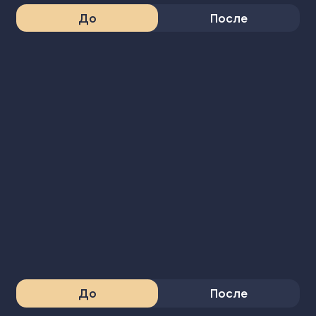
До
После
До
После