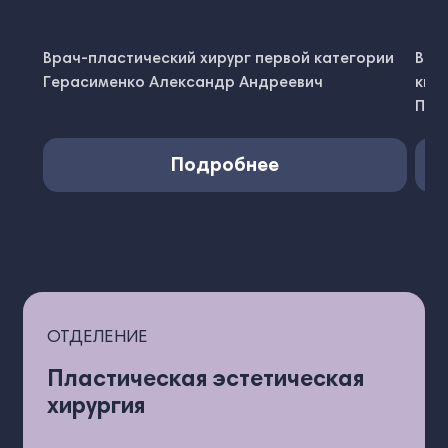
Врач-пластический хирург первой категории
Вра
Герасименко Александр Андреевич
ква
Пуд
Подробнее
ОТДЕЛЕНИЕ
Пластическая эстетическая
хирургия