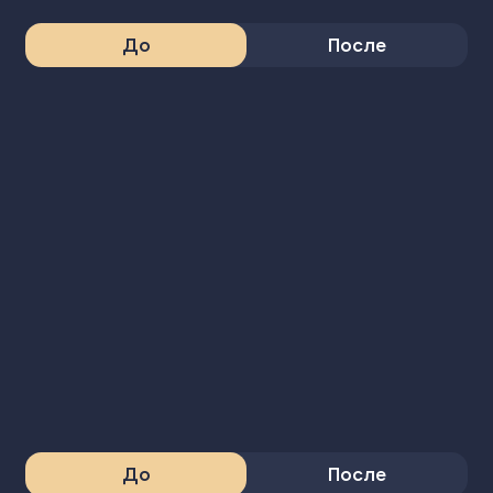
До
После
До
После