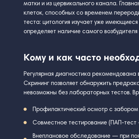
матки и из цервикального канала. Главна
клеток, способных со временем перероди
теста: цитология изучает уже имеющиеся 
определяет наличие самого возбудителя
Кому и как часто необх
Регулярная диагностика рекомендована в
Скрининг позволяет обнаружить предрако
невозможны без лабораторных тестов. В
Профилактический осмотр с забором м
Совместное тестирование (ПАП-тест 
Внеплановое обследование — при поя