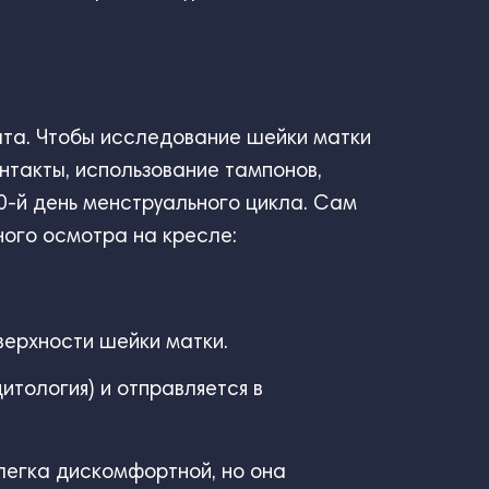
тата. Чтобы исследование шейки матки
нтакты, использование тампонов,
0-й день менструального цикла. Сам
ного осмотра на кресле:
верхности шейки матки.
тология) и отправляется в
слегка дискомфортной, но она