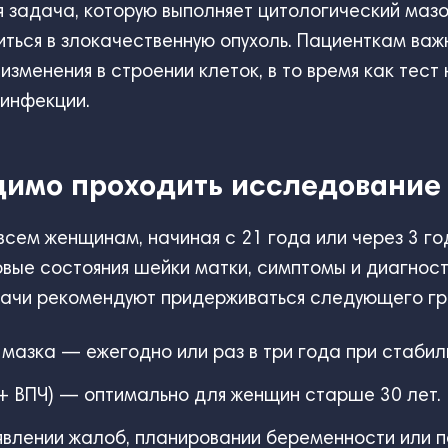
я задача, которую выполняет цитологический мазо
ться в злокачественную опухоль. Пациенткам важ
изменения в строении клеток, в то время как тес
 инфекции.
одимо проходить исследование
сем женщинам, начиная с 21 года или через 3 го
вые состояния шейки матки, симптомы и диагнос
рачи рекомендуют придерживаться следующего г
азка — ежегодно или раз в три года при стабил
+ ВПЧ) — оптимально для женщин старше 30 лет.
влении жалоб, планировании беременности или п