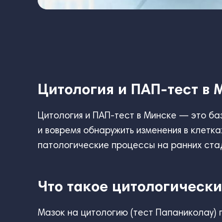
Цитология и ПАП-тест в 
Цитология и ПАП-тест в Минске — это ба
и вовремя обнаружить изменения в клетк
патологические процессы на ранних стад
Что такое цитологически
Мазок на цитологию (тест Папаниколау) 