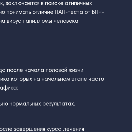
к, заключается в поиске атипичных
но понимать отличие ПАП-теста от ВПЧ-
т на вирус папилломы человека
да после начала половой жизни.
тика которых на начальном этапе часто
рафика:
ьно нормальных результатах.
осле завершения курса лечения