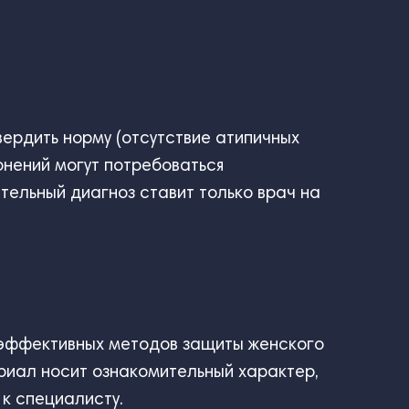
вердить норму (отсутствие атипичных
онений могут потребоваться
тельный диагноз ставит только врач на
х эффективных методов защиты женского
риал носит ознакомительный характер,
к специалисту.