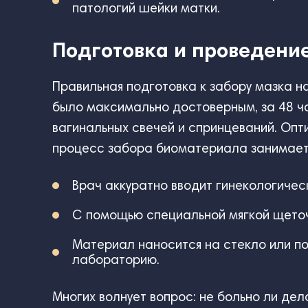
патологий шейки матки.
Подготовка и проведени
Правильная подготовка к забору мазка н
было максимально достоверным, за 48 ча
вагинальных свечей и спринцеваний. Опт
процесс забора биоматериала занимает в
Врач аккуратно вводит гинекологичес
С помощью специальной мягкой щеточк
Материал наносится на стекло или по
лабораторию.
Многих волнует вопрос: не больно ли де