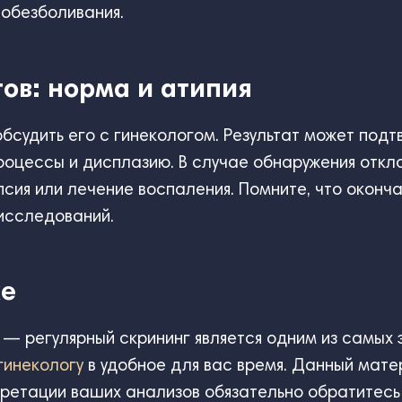
 обезболивания.
ов: норма и атипия
бсудить его с гинекологом. Результат может подт
процессы и дисплазию. В случае обнаружения откл
сия или лечение воспаления. Помните, что оконча
исследований.
ке
м — регулярный скрининг является одним из самы
гинекологу
в удобное для вас время. Данный мате
ретации ваших анализов обязательно обратитесь 