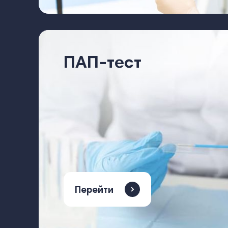
ПАП-тест
Перейти