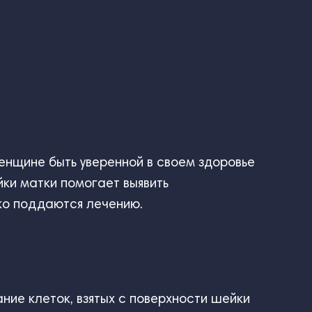
енщине быть уверенной в своем здоровье
йки матки помогает выявить
ко поддаются лечению.
ие клеток, взятых с поверхности шейки