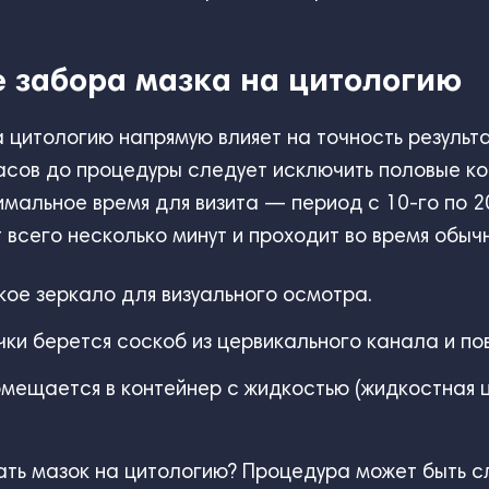
е забора мазка на цитологию
а цитологию напрямую влияет на точность резуль
сов до процедуры следует исключить половые ко
имальное время для визита — период с 10-го по 2
сего несколько минут и проходит во время обыч
кое зеркало для визуального осмотра.
и берется соскоб из цервикального канала и по
мещается в контейнер с жидкостью (жидкостная ци
лать мазок на цитологию? Процедура может быть 