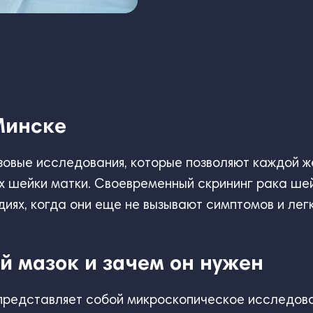
Минске
зовые исследования, которые позволяют каждой ж
ах шейки матки. Своевременный скрининг рака ше
иях, когда они еще не вызывают симптомов и лег
й мазок и зачем он нужен
представляет собой микроскопическое исследован