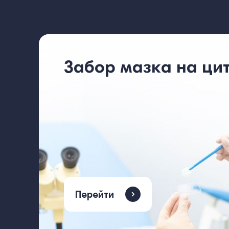
Забор мазка на ци
Перейти